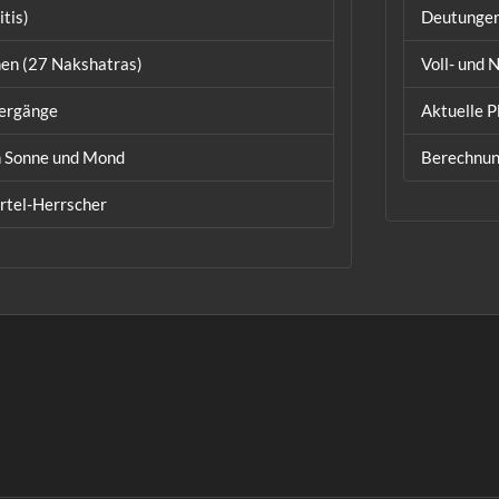
tis)
Deutungen
en (27 Nakshatras)
Voll- und
tergänge
Aktuelle P
n Sonne und Mond
Berechnun
rtel-Herrscher