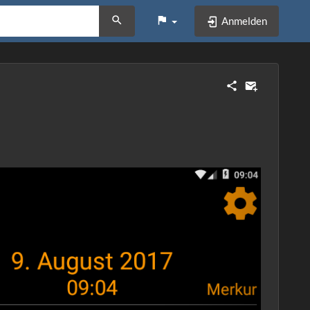
Anmelden
Next