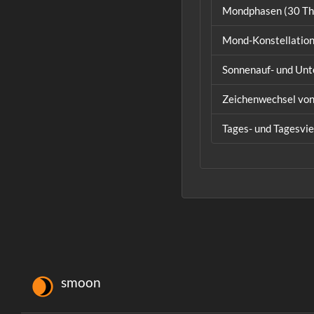
Mondphasen (30 Thi
Mond-Konstellation
Sonnenauf- und Un
Zeichenwechsel vo
Tages- und Tagesvie
smoon